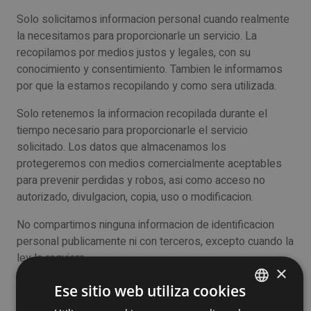
Solo solicitamos informacion personal cuando realmente
la necesitamos para proporcionarle un servicio. La
recopilamos por medios justos y legales, con su
conocimiento y consentimiento. Tambien le informamos
por que la estamos recopilando y como sera utilizada.
Solo retenemos la informacion recopilada durante el
tiempo necesario para proporcionarle el servicio
solicitado. Los datos que almacenamos los
protegeremos con medios comercialmente aceptables
para prevenir perdidas y robos, asi como acceso no
autorizado, divulgacion, copia, uso o modificacion.
No compartimos ninguna informacion de identificacion
personal publicamente ni con terceros, excepto cuando la
ley lo requiera.
×
Nuestro sitio web puede enlazar a sitios externos que no
Ese sitio web utiliza cookies
son operados por nosotros. Tenga en cuenta que no
ENGLISH