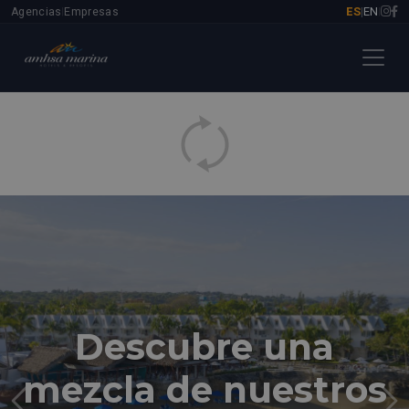
ES
EN
Agencias
Empresas
|
|
|
Descubre una
mezcla de nuestros